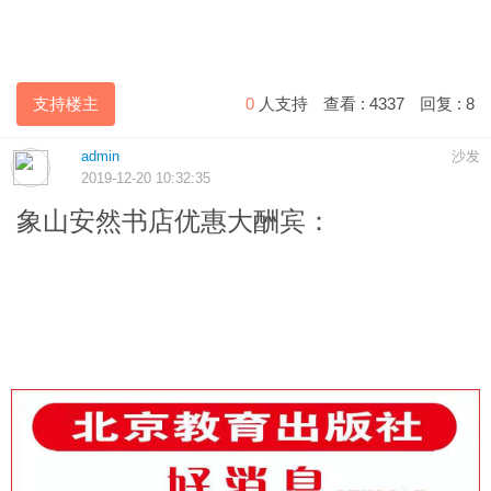
支持楼主
0
人支持
查看 :
4337
回复 :
8
admin
沙发
2019-12-20 10:32:35
象山安然书店优惠大酬宾：