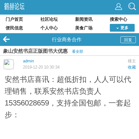
门户首页
社区论坛
新闻资讯
搜索中心
便民信息
个人中心
美食广场
更多
行业商务合作
回复
象山安然书店正版图书大优惠
看全部
admin
楼主
2019-12-20 10:30:34
收藏
安然书店
喜讯：超低折扣，人人可以代
理销售，联系安然书店负责人
15356028659，支持全国包邮，一套起
步：