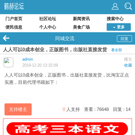
门户首页
社区论坛
新闻资讯
搜索中心
便民信息
个人中心
美食广场
更多
同城交流
回复
人人可以0成本创业，正版图书，出版社直接发货
看全部
admin
楼主
2019-12-20 13:32:09
收藏
人人可以0成本创业，正版图书，出版社直接发货，比淘宝正点
实惠，目前代理书籍如下：
支持楼主
0
人支持
查看 :
76648
回复 :
14